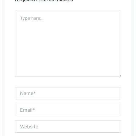
Type
here..
Name*
Email*
Website