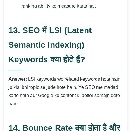
ranking ability ko measure karta hai.
13. SEO में LSI (Latent
Semantic Indexing)
Keywords क्या होते हैं?
Answer:
LSI keywords wo related keywords hote hain
jo kisi bhi topic se jude hote hain. Ye SEO me madad
karte hain aur Google ko content ki better samajh dete
hain.
14. Bounce Rate क्या होता है और