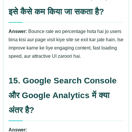
इसे कैसे कम किया जा सकता है?
Answer:
Bounce rate wo percentage hota hai jo users
bina kisi aur page visit kiye site se exit kar jate hain. Ise
improve karne ke liye engaging content, fast loading
speed, aur attractive UI zaroori hai.
15. Google Search Console
और Google Analytics में क्या
अंतर है?
Answer: