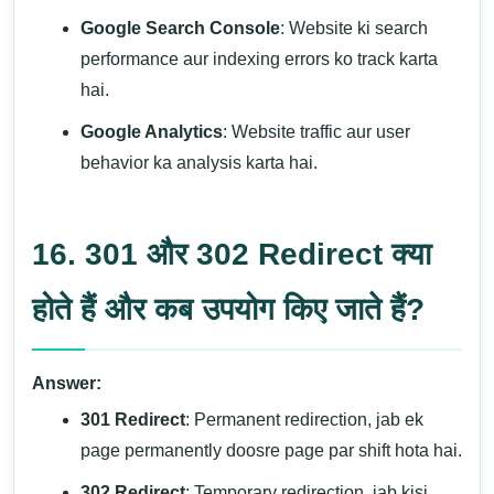
Google Search Console
: Website ki search
performance aur indexing errors ko track karta
hai.
Google Analytics
: Website traffic aur user
behavior ka analysis karta hai.
16. 301 और 302 Redirect क्या
होते हैं और कब उपयोग किए जाते हैं?
Answer:
301 Redirect
: Permanent redirection, jab ek
page permanently doosre page par shift hota hai.
302 Redirect
: Temporary redirection, jab kisi