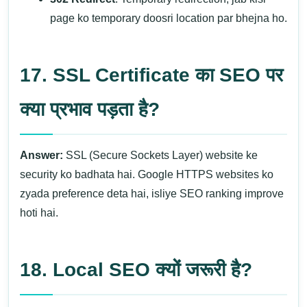
page ko temporary doosri location par bhejna ho.
17. SSL Certificate का SEO पर
क्या प्रभाव पड़ता है?
Answer:
SSL (Secure Sockets Layer) website ke
security ko badhata hai. Google HTTPS websites ko
zyada preference deta hai, isliye SEO ranking improve
hoti hai.
18. Local SEO क्यों जरूरी है?