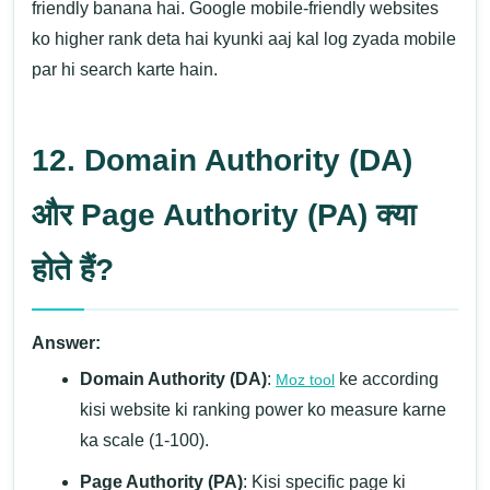
friendly banana hai. Google mobile-friendly websites
ko higher rank deta hai kyunki aaj kal log zyada mobile
par hi search karte hain.
12. Domain Authority (DA)
और Page Authority (PA) क्या
होते हैं?
Answer:
Domain Authority (DA)
:
ke according
Moz tool
kisi website ki ranking power ko measure karne
ka scale (1-100).
Page Authority (PA)
: Kisi specific page ki