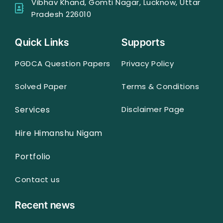
Vibhav Khand, Gomti Nagar, Lucknow, Uttar
Pradesh 226010
Quick Links
Supports
PGDCA Question Papers
Privacy Policy
Solved Paper
Terms & Conditions
Services
Disclaimer Page
Hire Himanshu Nigam
Portfolio
Contact us
Recent news