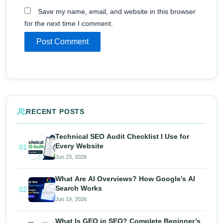
Save my name, email, and website in this browser
for the next time I comment.
RECENT POSTS
Technical SEO Audit Checklist I Use for
Every Website
01
Jun 23, 2026
What Are AI Overviews? How Google’s AI
Search Works
02
Jun 19, 2026
What Is GEO in SEO? Complete Beginner’s