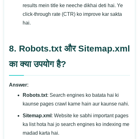
results mein title ke neeche dikhai deti hai. Ye
click-through rate (CTR) ko improve kar sakta
hai.
8. Robots.txt और Sitemap.xml
का क्या उपयोग है?
Answer:
Robots.txt
: Search engines ko batata hai ki
kaunse pages crawl karne hain aur kaunse nahi.
Sitemap.xml
: Website ke sabhi important pages
ka list hota hai jo search engines ko indexing me
madad karta hai.