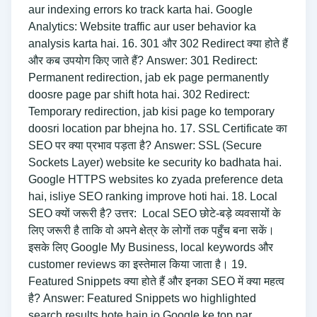
aur indexing errors ko track karta hai. Google
Analytics: Website traffic aur user behavior ka
analysis karta hai. 16. 301 और 302 Redirect क्या होते हैं
और कब उपयोग किए जाते हैं? Answer: 301 Redirect:
Permanent redirection, jab ek page permanently
doosre page par shift hota hai. 302 Redirect:
Temporary redirection, jab kisi page ko temporary
doosri location par bhejna ho. 17. SSL Certificate का
SEO पर क्या प्रभाव पड़ता है? Answer: SSL (Secure
Sockets Layer) website ke security ko badhata hai.
Google HTTPS websites ko zyada preference deta
hai, isliye SEO ranking improve hoti hai. 18. Local
SEO क्यों जरूरी है? उत्तर: Local SEO छोटे-बड़े व्यवसायों के
लिए जरूरी है ताकि वो अपने क्षेत्र के लोगों तक पहुँच बना सकें।
इसके लिए Google My Business, local keywords और
customer reviews का इस्तेमाल किया जाता है। 19.
Featured Snippets क्या होते हैं और इनका SEO में क्या महत्व
है? Answer: Featured Snippets wo highlighted
search results hote hain jo Google ke top par