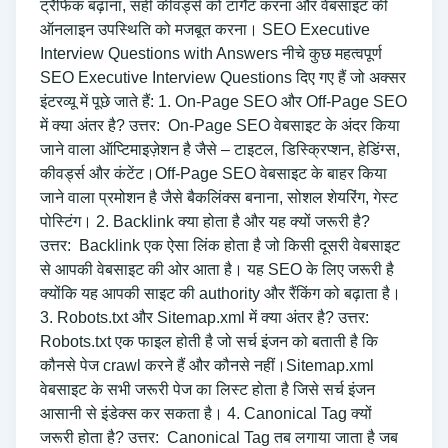
ट्रैफिक बढ़ाना, सही कीवर्ड्स को टार्गेट करना और वेबसाइट की
ऑनलाइन उपस्थिति को मजबूत करना। SEO Executive
Interview Questions with Answers नीचे कुछ महत्वपूर्ण
SEO Executive Interview Questions दिए गए हैं जो अक्सर
इंटरव्यू में पूछे जाते हैं: 1. On-Page SEO और Off-Page SEO
में क्या अंतर है? उत्तर: On-Page SEO वेबसाइट के अंदर किया
जाने वाला ऑप्टिमाइज़ेशन है जैसे – टाइटल, डिस्क्रिप्शन, हेडिंग्स,
कीवर्ड्स और कंटेंट।Off-Page SEO वेबसाइट के बाहर किया
जाने वाला प्रमोशन है जैसे बैकलिंक्स बनाना, सोशल शेयरिंग, गेस्ट
पोस्टिंग। 2. Backlink क्या होता है और यह क्यों जरूरी है?
उत्तर: Backlink एक ऐसा लिंक होता है जो किसी दूसरी वेबसाइट
से आपकी वेबसाइट की ओर आता है। यह SEO के लिए जरूरी है
क्योंकि यह आपकी साइट की authority और रैंकिंग को बढ़ाता है।
3. Robots.txt और Sitemap.xml में क्या अंतर है? उत्तर:
Robots.txt एक फाइल होती है जो सर्च इंजन को बताती है कि
कौनसे पेज crawl करने हैं और कौनसे नहीं।Sitemap.xml
वेबसाइट के सभी जरूरी पेज का लिस्ट होता है जिसे सर्च इंजन
आसानी से इंडेक्स कर सकता है। 4. Canonical Tag क्यों
जरूरी होता है? उत्तर: Canonical Tag तब लगाया जाता है जब