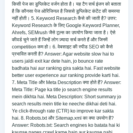
किसी पेज का डुप्लिकेट वर्जन होता है। यह टैग सर्च इंजन को बताता
है कि कौनसा पेज ओरिजिनल है जिससे डुप्लिकेट कंटेंट की समस्या
नहीं होती। 5. Keyword Research कैसे की जाती है? उत्तर:
Keyword Research के लिए Google Keyword Planner,
Ahrefs, SEMrush जैसे टूल्स का उपयोग किया जाता है। ऐसे
कीवर्ड चुने जाते हैं जिन्हें लोग ज़्यादा सर्च करते हैं और जिनमें
competition कम हो। 6. वेबसाइट की स्पीड SEO को कैसे
प्रभावित करती है? Answer: Agar website slow hai to
users jaldi exit kar dete hain, jo bounce rate
badhata hai aur ranking gira sakta hai. Fast website
better user experience aur ranking provide karti hai.
7. Meta Title और Meta Description क्या होते हैं? Answer:
Meta Title: Page ka title jo search engine results
mein dikhta hai. Meta Description: Short summary jo
search results mein title ke neeche dikhai deti hai.
Ye click-through rate (CTR) ko improve kar sakta
hai. 8. Robots.txt और Sitemap.xml का क्या उपयोग है?
Answer: Robots.txt: Search engines ko batata hai ki
kaunse pages crawl karne hain aur kaunse nahi.