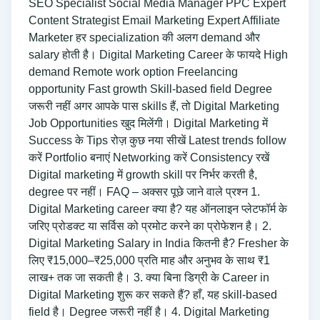
SEO Specialist Social Media Manager PPC Expert
Content Strategist Email Marketing Expert Affiliate
Marketer हर specialization की अलग demand और
salary होती है। Digital Marketing Career के फायदे High
demand Remote work option Freelancing
opportunity Fast growth Skill-based field Degree
जरूरी नहीं अगर आपके पास skills हैं, तो Digital Marketing
Job Opportunities खुद मिलेंगी। Digital Marketing में
Success के Tips रोज़ कुछ नया सीखें Latest trends follow
करें Portfolio बनाएं Networking करें Consistency रखें
Digital marketing में growth skill पर निर्भर करती है,
degree पर नहीं। FAQ – अक्सर पूछे जाने वाले प्रश्न 1.
Digital Marketing career क्या है? यह ऑनलाइन प्लेटफॉर्म के
जरिए प्रोडक्ट या सर्विस को प्रमोट करने का प्रोफेशन है। 2.
Digital Marketing Salary in India कितनी है? Fresher के
लिए ₹15,000–₹25,000 प्रति माह और अनुभव के साथ ₹1
लाख+ तक जा सकती है। 3. क्या बिना डिग्री के Career in
Digital Marketing शुरू कर सकते हैं? हाँ, यह skill-based
field है। Degree जरूरी नहीं है। 4. Digital Marketing