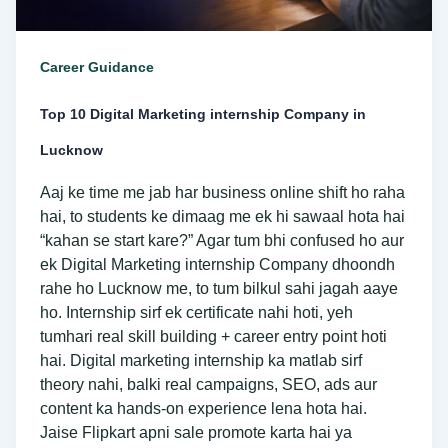
Career Guidance
Top 10 Digital Marketing internship Company in
Lucknow
Aaj ke time me jab har business online shift ho raha
hai, to students ke dimaag me ek hi sawaal hota hai
“kahan se start kare?” Agar tum bhi confused ho aur
ek Digital Marketing internship Company dhoondh
rahe ho Lucknow me, to tum bilkul sahi jagah aaye
ho. Internship sirf ek certificate nahi hoti, yeh
tumhari real skill building + career entry point hoti
hai. Digital marketing internship ka matlab sirf
theory nahi, balki real campaigns, SEO, ads aur
content ka hands-on experience lena hota hai.
Jaise Flipkart apni sale promote karta hai ya