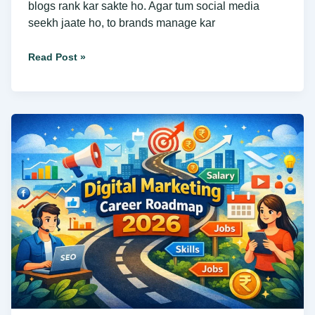
blogs rank kar sakte ho. Agar tum social media
seekh jaate ho, to brands manage kar
Read Post »
Digital
Marketing
Career
Roadmap
2026