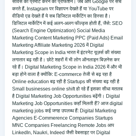
सर्विस को प्रमोट करने का प्रोफेशन। जब आप Google पर सर्च
करते हैं, Instagram पर विज्ञापन देखते हैं या YouTube पर
वीडियो एड देखते हैं ये सब डिजिटल मार्केटिंग का हिस्सा है।
डिजिटल मार्केटिंग में कई अलग-अलग फील्ड्स होती हैं, जैसे: SEO
(Search Engine Optimization) Social Media
Marketing Content Marketing PPC (Paid Ads) Email
Marketing Affiliate Marketing 2026 में Digital
Marketing Scope in India भारत में इंटरनेट यूज़र्स की संख्या
लगातार बढ़ रही है। छोटे शहरों में भी लोग ऑनलाइन बिज़नेस कर
रहे हैं। Digital Marketing Scope in India 2026 में और भी
बड़ा होने वाला है क्योंकि: E-commerce तेजी से बढ़ रहा है
Online education बढ़ रही है Startups की संख्या बढ़ रही है
Small businesses online shift हो रहे हैं इसका सीधा मतलब
है Digital Marketing Job Opportunities बढ़ेंगी। Digital
Marketing Job Opportunities कहाँ मिलती हैं? आज digital
marketing jobs कई जगह उपलब्ध हैं: Digital Marketing
Agencies E-Commerence Companies Startups
MNC Companies Freelancing Remote Jobs आप
LinkedIn, Naukri, Indeed जैसी वेबसाइट पर Digital