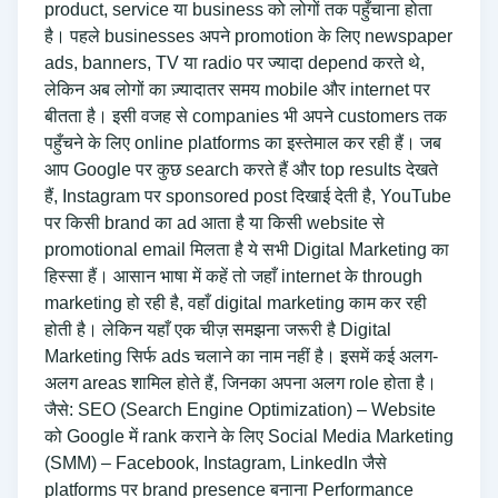
product, service या business को लोगों तक पहुँचाना होता
है। पहले businesses अपने promotion के लिए newspaper
ads, banners, TV या radio पर ज्यादा depend करते थे,
लेकिन अब लोगों का ज़्यादातर समय mobile और internet पर
बीतता है। इसी वजह से companies भी अपने customers तक
पहुँचने के लिए online platforms का इस्तेमाल कर रही हैं। जब
आप Google पर कुछ search करते हैं और top results देखते
हैं, Instagram पर sponsored post दिखाई देती है, YouTube
पर किसी brand का ad आता है या किसी website से
promotional email मिलता है ये सभी Digital Marketing का
हिस्सा हैं। आसान भाषा में कहें तो जहाँ internet के through
marketing हो रही है, वहाँ digital marketing काम कर रही
होती है। लेकिन यहाँ एक चीज़ समझना जरूरी है Digital
Marketing सिर्फ ads चलाने का नाम नहीं है। इसमें कई अलग-
अलग areas शामिल होते हैं, जिनका अपना अलग role होता है।
जैसे: SEO (Search Engine Optimization) – Website
को Google में rank कराने के लिए Social Media Marketing
(SMM) – Facebook, Instagram, LinkedIn जैसे
platforms पर brand presence बनाना Performance