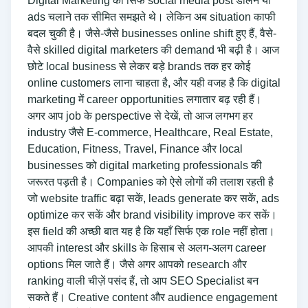
Digital Marketing को सिर्फ social media post डालने या
ads चलाने तक सीमित समझते थे। लेकिन अब situation काफी
बदल चुकी है। जैसे-जैसे businesses online shift हुए हैं, वैसे-
वैसे skilled digital marketers की demand भी बढ़ी है। आज
छोटे local business से लेकर बड़े brands तक हर कोई
online customers लाना चाहता है, और यही वजह है कि digital
marketing में career opportunities लगातार बढ़ रही हैं।
अगर आप job के perspective से देखें, तो आज लगभग हर
industry जैसे E-commerce, Healthcare, Real Estate,
Education, Fitness, Travel, Finance और local
businesses को digital marketing professionals की
जरूरत पड़ती है। Companies को ऐसे लोगों की तलाश रहती है
जो website traffic बढ़ा सकें, leads generate कर सकें, ads
optimize कर सकें और brand visibility improve कर सकें।
इस field की अच्छी बात यह है कि यहाँ सिर्फ एक role नहीं होता।
आपकी interest और skills के हिसाब से अलग-अलग career
options मिल जाते हैं। जैसे अगर आपको research और
ranking वाली चीज़ें पसंद हैं, तो आप SEO Specialist बन
सकते हैं। Creative content और audience engagement