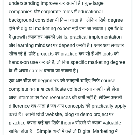
understanding improve कर सकती है। कुछ large
companies और corporate roles में educational
background consider भी किया जाता है। लेकिन सिर्फ degree
होने से digital marketing expert नहीं बना जा सकता।
इस field
में growth ज़्यादातर आपकी
skills, practical implementation
और learning mindset
पर depend करती है। अगर आप लगातार
सीख रहे हैं, छोटे projects पर practice कर रहे हैं और tools को
hands-on use कर रहे हैं, तो बिना specific marketing degree
के भी अच्छा career बनाया जा सकता है।
एक और चीज़ जो beginners को समझनी चाहिए सिर्फ course
complete करना या certificate collect करना काफी नहीं होता।
आज internet पर free resources की कमी नहीं है, लेकिन असली
difference तब आता है जब आप concepts को practically apply
करते हैं। अपनी छोटी website, blog या demo project पर
practice करना कई बार सिर्फ theory सीखने से ज्यादा valuable
साबित होता है।
Simple शब्दों में कहें तो
Digital Marketing में