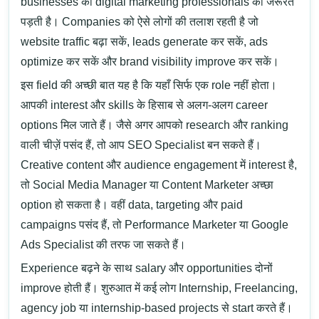
businesses को digital marketing professionals की जरूरत
पड़ती है। Companies को ऐसे लोगों की तलाश रहती है जो
website traffic बढ़ा सकें, leads generate कर सकें, ads
optimize कर सकें और brand visibility improve कर सकें।
इस field की अच्छी बात यह है कि यहाँ सिर्फ एक role नहीं होता।
आपकी interest और skills के हिसाब से अलग-अलग career
options मिल जाते हैं। जैसे अगर आपको research और ranking
वाली चीज़ें पसंद हैं, तो आप
SEO Specialist
बन सकते हैं।
Creative content और audience engagement में interest है,
तो
Social Media Manager
या
Content Marketer
अच्छा
option हो सकता है। वहीं data, targeting और paid
campaigns पसंद हैं, तो
Performance Marketer
या
Google
Ads Specialist
की तरफ जा सकते हैं।
Experience बढ़ने के साथ salary और opportunities दोनों
improve होती हैं। शुरुआत में कई लोग
Internship
,
Freelancing
,
agency job या internship-based projects से start करते हैं।