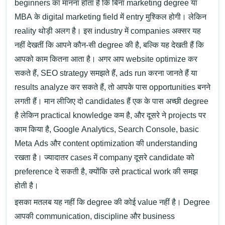
beginners का मानना होता है कि बिना marketing degree या
MBA के digital marketing field में entry मुश्किल होगी। लेकिन
reality थोड़ी अलग है। इस industry में companies अक्सर यह
नहीं देखतीं कि आपने कौन-सी degree की है, बल्कि यह देखती हैं कि
आपको काम कितना आता है। अगर आप website optimize कर
सकते हैं,
SEO strategy
समझते हैं, ads run करना जानते हैं या
results analyze कर सकते हैं, तो आपके पास opportunities बनने
लगती हैं।
मान लीजिए दो candidates हैं एक के पास अच्छी degree
है लेकिन practical knowledge कम है, और दूसरे ने projects पर
काम किया है,
Google Analytics
,
Search Console
, basic
Meta Ads
और content optimization की understanding
रखता है। ज्यादातर cases में company दूसरे candidate को
preference दे सकती है, क्योंकि उसे practical work की समझ
होती है।
इसका मतलब यह नहीं कि degree की कोई value नहीं है। Degree
आपकी communication, discipline और business