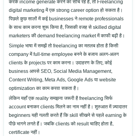
करके income generate करने का सोच रहे हैं, तो
Freelancing
digital marketing में एक strong career option हो सकता है।
पिछले कुछ सालों में कई businesses ने remote professionals
के साथ काम करना शुरू किया है, जिसकी वजह से skilled digital
marketers की demand freelancing market में काफी बढ़ी है।
Simple भाषा में समझें तो freelancing का मतलब होता है किसी
company में full-time employee बनने के बजाय अलग-अलग
clients के projects पर काम करना। उदाहरण के लिए, कोई
business आपसे
SEO
,
Social Media Management
,
Content Writing
,
Meta Ads
,
Google Ads
या website
optimization का काम करवा सकता है।
लेकिन यहाँ एक reality समझना जरूरी है freelancing सिर्फ
account बनाकर clients मिलने का नाम नहीं है। शुरुआत में ज़्यादातर
beginners यही गलती करते हैं कि skill सीखने से पहले earning के
पीछे भागने लगते हैं। जबकि clients को result चाहिए होता है,
certificate नहीं।