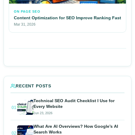
ON PAGE SEO
Content Optimization for SEO Improve Ranking Fast
Mar 31, 2026
RECENT POSTS
Technical SEO Audit Checklist I Use for
Every Website
01
Jun 23, 2026
What Are AI Overviews? How Google’s AI
Search Works
02