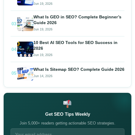
Jun 19, 2026
What Is GEO in SEO? Complete Beginner’s
Guide 2026
03
Jun 19, 2026
10 Best AI SEO Tools for SEO Success in
2026
04
Jun 19, 2026
What Is Sitemap SEO? Complete Guide 2026
05
Jun 14, 2026
Get SEO Tips Weekly
Join 5,000+ readers getting actionable SEO strategies.