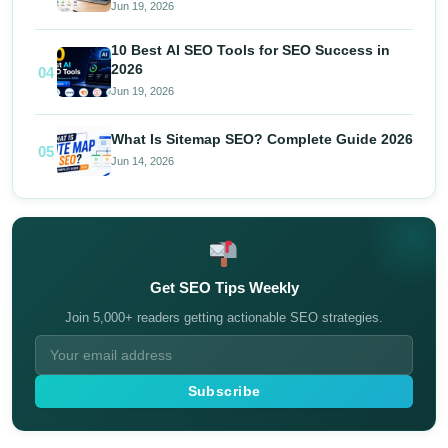
Jun 19, 2026
10 Best AI SEO Tools for SEO Success in
2026
04
Jun 19, 2026
What Is Sitemap SEO? Complete Guide 2026
05
Jun 14, 2026
Get SEO Tips Weekly
Join 5,000+ readers getting actionable SEO strategies.
Subscribe