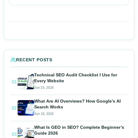
RECENT POSTS
Technical SEO Audit Checklist I Use for
Every Website
01
Jun 23, 2026
What Are AI Overviews? How Google’s AI
Search Works
02
Jun 19, 2026
What Is GEO in SEO? Complete Beginner’s
Guide 2026
03