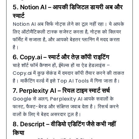
5. Notion AI – आपकी डिजिटल डायरी अब और
स्मार्ट
Notion AI अब सिर्फ नोट्स लेने का टूल नहीं रहा। ये आपके
लिए ऑटोमैटिकली टास्क सजेस्ट करता है, नोट्स को क्लियर
फॉर्मेट में सजाता है, और आपको बेहतर प्लानिंग में मदद करता
है।
6. Copy.ai – स्मार्ट और तेज़ कॉपी राइटिंग
चाहे शॉर्ट फॉर्म कैप्शन हों, ईमेल्स हों या ऐड हेडलाइंस –
Copy.ai में कुछ सेकंड में दमदार कॉपी तैयार करने की ताकत
है। मार्केटिंग वर्ल्ड में इसे Top AI Tools में गिना जाता है।
7. Perplexity AI – रियल टाइम स्मार्ट सर्च
Google से अलग, Perplexity AI आपके सवालों के
फास्ट, फैक्ट-बेस्ड और संक्षिप्त जवाब देता है। रिसर्च करने
वालों के लिए ये बेहद असरदार टूल है।
8. Descript – वीडियो एडिटिंग जैसे कभी नहीं
किया