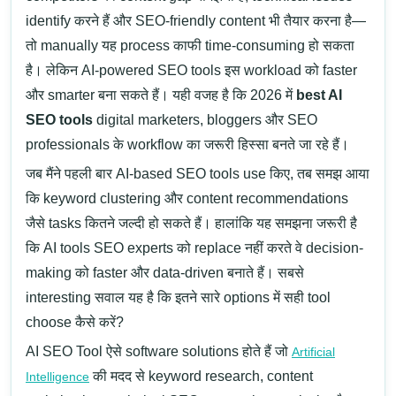
identify करने हैं और SEO-friendly content भी तैयार करना है—
तो manually यह process काफी time-consuming हो सकता
है। लेकिन AI-powered SEO tools इस workload को faster
और smarter बना सकते हैं। यही वजह है कि 2026 में
best AI
SEO tools
digital marketers, bloggers और SEO
professionals के workflow का जरूरी हिस्सा बनते जा रहे हैं।
जब मैंने पहली बार AI-based SEO tools use किए, तब समझ आया
कि keyword clustering और content recommendations
जैसे tasks कितने जल्दी हो सकते हैं। हालांकि यह समझना जरूरी है
कि AI tools SEO experts को replace नहीं करते वे decision-
making को faster और data-driven बनाते हैं। सबसे
interesting सवाल यह है कि इतने सारे options में सही tool
choose कैसे करें?
AI SEO Tool
ऐसे software solutions होते हैं जो
Artificial
की मदद से keyword research, content
Intelligence