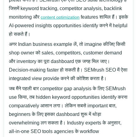
जिसमें keyword tracking, competitor analysis, backlink
monitoring और
features शामिल हैं। इसके
content optimization
AI-powered insights opportunities identify करने में helpful
हो सकते हैं।
अगर Indian business example लें, तो imagine कीजिए किसी
shop owner को sales, competitors, customer demand
और inventory का पूरा dashboard एक जगह मिल जाए।
Decision-making faster हो सकती है। SEMrush SEO में ऐसा
integrated view provide करने की कोशिश करता है।
जब मैंने पहली बार competitor gap analysis के लिए SEMrush
use किया, तब hidden keyword opportunities identify करना
comparatively आसान लगा। लेकिन सबसे important बात,
beginners के लिए इसका dashboard शुरू में थोड़ा
overwhelming लग सकता है।
Industry experts के अनुसार,
all-in-one SEO tools agencies के workflow