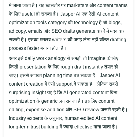
में जाना जाता है। यह खासतौर पर marketers और content teams
के लिए useful हो सकता है।
Jasper AI
एक ऐसी
AI content
optimization tools
category की technology है जो blogs,
ad copy, emails और SEO drafts generate करने में मदद कर
सकती है। इसका मतलब writers की जगह लेना नहीं बल्कि drafting
process faster बनाना होता है।
अगर इसे daily work analogy से समझें, तो imagine कीजिए
किसी presentation के लिए rough draft instantly तैयार हो
जाए। इससे आपका planning time बच सकता है। Jasper AI
content creation में ऐसी support दे सकता है।
लेकिन सबसे
surprising insight यह है कि AI-generated content बिना
optimization के generic लग सकता है। इसलिए content
editing, expertise addition और SEO review जरूरी रहती है।
Industry experts के अनुसार, human-edited AI content
long-term trust building में ज्यादा effective माना जाता है।