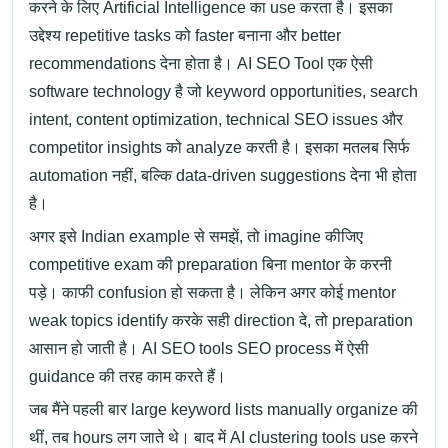
करने के लिए Artificial Intelligence का use करता है। इसका
उद्देश्य repetitive tasks को faster बनाना और better
recommendations देना होता है। AI SEO Tool
एक ऐसी
software technology है जो keyword opportunities, search
intent, content optimization, technical SEO issues और
competitor insights को analyze करती है। इसका मतलब सिर्फ
automation नहीं, बल्कि data-driven suggestions देना भी होता
है।
अगर इसे Indian example से समझें, तो imagine कीजिए
competitive exam की preparation बिना mentor के करनी
पड़े। काफी confusion हो सकता है। लेकिन अगर कोई mentor
weak topics identify करके सही direction दे, तो preparation
आसान हो जाती है। AI SEO tools SEO process में ऐसी
guidance की तरह काम करते हैं।
जब मैंने पहली बार large keyword lists manually organize की
थीं, तब hours लग जाते थे। बाद में AI clustering tools use करने